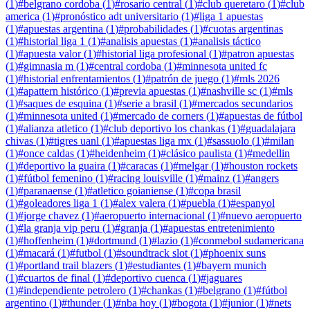
(
1
)
#
belgrano cordoba
(
1
)
#
rosario central
(
1
)
#
club queretaro
(
1
)
#
club
america
(
1
)
#
pronóstico adt universitario
(
1
)
#
liga 1 apuestas
(
1
)
#
apuestas argentina
(
1
)
#
probabilidades
(
1
)
#
cuotas argentinas
(
1
)
#
historial liga 1
(
1
)
#
analisis apuestas
(
1
)
#
analisis táctico
(
1
)
#
apuesta valor
(
1
)
#
historial liga profesional
(
1
)
#
patron apuestas
(
1
)
#
gimnasia m
(
1
)
#
central cordoba
(
1
)
#
minnesota united fc
(
1
)
#
historial enfrentamientos
(
1
)
#
patrón de juego
(
1
)
#
mls 2026
(
1
)
#
apattern histórico
(
1
)
#
previa apuestas
(
1
)
#
nashville sc
(
1
)
#
mls
(
1
)
#
saques de esquina
(
1
)
#
serie a brasil
(
1
)
#
mercados secundarios
(
1
)
#
minnesota united
(
1
)
#
mercado de corners
(
1
)
#
apuestas de fútbol
(
1
)
#
alianza atletico
(
1
)
#
club deportivo los chankas
(
1
)
#
guadalajara
chivas
(
1
)
#
tigres uanl
(
1
)
#
apuestas liga mx
(
1
)
#
sassuolo
(
1
)
#
milan
(
1
)
#
once caldas
(
1
)
#
heidenheim
(
1
)
#
clásico paulista
(
1
)
#
medellin
(
1
)
#
deportivo la guaira
(
1
)
#
caracas
(
1
)
#
melgar
(
1
)
#
houston rockets
(
1
)
#
fútbol femenino
(
1
)
#
racing louisville
(
1
)
#
mainz
(
1
)
#
angers
(
1
)
#
paranaense
(
1
)
#
atletico goianiense
(
1
)
#
copa brasil
(
1
)
#
goleadores liga 1
(
1
)
#
alex valera
(
1
)
#
puebla
(
1
)
#
espanyol
(
1
)
#
jorge chavez
(
1
)
#
aeropuerto internacional
(
1
)
#
nuevo aeropuerto
(
1
)
#
la granja vip peru
(
1
)
#
granja
(
1
)
#
apuestas entretenimiento
(
1
)
#
hoffenheim
(
1
)
#
dortmund
(
1
)
#
lazio
(
1
)
#
conmebol sudamericana
(
1
)
#
macará
(
1
)
#
futbol
(
1
)
#
soundtrack slot
(
1
)
#
phoenix suns
(
1
)
#
portland trail blazers
(
1
)
#
estudiantes
(
1
)
#
bayern munich
(
1
)
#
cuartos de final
(
1
)
#
deportivo cuenca
(
1
)
#
jaguares
(
1
)
#
independiente petrolero
(
1
)
#
chankas
(
1
)
#
belgrano
(
1
)
#
fútbol
argentino
(
1
)
#
thunder
(
1
)
#
nba hoy
(
1
)
#
bogota
(
1
)
#
junior
(
1
)
#
nets