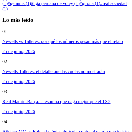
(
1
)
#
geminis
(
1
)
#
liga peruana de voley
(
1
)
#
girona
(
1
)
#
real sociedad
(
1
)
Lo más leído
01
Newells vs Talleres: por qué los números pesan más que el relato
25 de junio, 2026
02
Newells-Talleres: el detalle que las cuotas no mostrarán
25 de junio, 2026
03
Real Madrid-Barça: la esquina que paga mejor que el 1X2
25 de junio, 2026
04
Atletico-MG vs Bahia: la lógica de Hulk contra el patrón que insiste