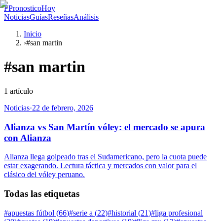
P
PronosticoHoy
Noticias
Guías
Reseñas
Análisis
Inicio
›
#san martin
#
san martin
1
artículo
Noticias
·
22 de febrero, 2026
Alianza vs San Martín vóley: el mercado se apura
con Alianza
Alianza llega golpeado tras el Sudamericano, pero la cuota puede
estar exagerando. Lectura táctica y mercados con valor para el
clásico del vóley peruano.
Todas las etiquetas
#
apuestas fútbol
(
66
)
#
serie a
(
22
)
#
historial
(
21
)
#
liga profesional