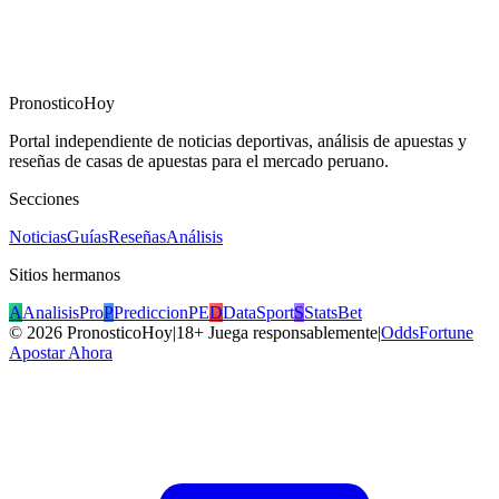
PronosticoHoy
Portal independiente de noticias deportivas, análisis de apuestas y
reseñas de casas de apuestas para el mercado peruano.
Secciones
Noticias
Guías
Reseñas
Análisis
Sitios hermanos
A
AnalisisPro
P
PrediccionPE
D
DataSport
S
StatsBet
©
2026
PronosticoHoy
|
18+ Juega responsablemente
|
OddsFortune
Apostar Ahora