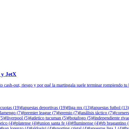
 y JetX
to cash-out, riesgo y por qué la martingala suele terminar rompiendo tu
#
cuotas
(
19
)
#
apuestas deportivas
(
19
)
#
liga mx
(
13
)
#
apuestas futbol
(
13
)
flamengo
(
7
)
#
premier league
(
7
)
#
gremio
(
7
)
#
análisis táctico
(
7
)
#
corners
(
5
)
#
liverpool
(
5
)
#
atletico tucuman
(
5
)
#
botafogo
(
5
)
#
independiente riva
órico
(
4
)
#
platense
(
4
)
#
union santa fe
(
4
)
#
fluminense
(
4
)
#
rb bragantino
(
)
#
san lorenzo
(
4
)
#
aldosivi
(
4
)
#
sporting cristal
(
4
)
#
apuestas liga 1
(
4
)
#
b