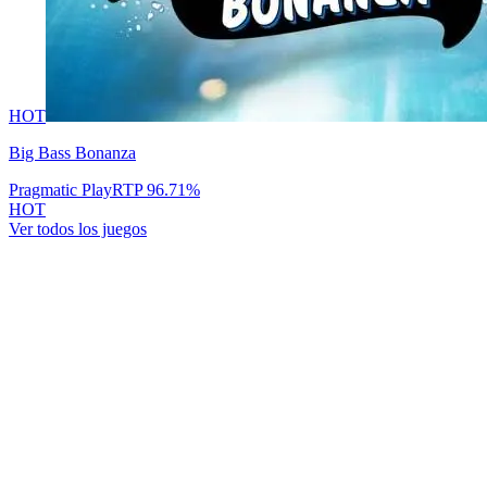
HOT
Big Bass Bonanza
Pragmatic Play
RTP
96.71
%
HOT
Ver todos los juegos