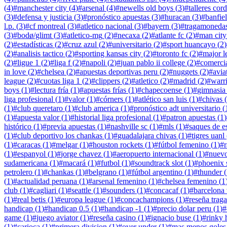
(
4
)
#
manchester city
(
4
)
#
arsenal
(
4
)
#
newells old boys
(
3
)
#
talleres cor
(
3
)
#
defensa y justicia
(
3
)
#
pronóstico apuestas
(
3
)
#
huracan
(
3
)
#
banfie
l.p.
(
3
)
#
cf montreal
(
3
)
#
atletico nacional
(
3
)
#
bayern
(
3
)
#
tragamonedas
(
3
)
#
bodø/glimt
(
3
)
#
atletico-mg
(
2
)
#
necaxa
(
2
)
#
atlante fc
(
2
)
#
man city
(
2
)
#
estadísticas
(
2
)
#
cruz azul
(
2
)
#
universitario
(
2
)
#
sport huancayo
(
2
)
(
2
)
#
analisis tactico
(
2
)
#
sporting kansas city
(
2
)
#
toronto fc
(
2
)
#
major l
(
2
)
#
ligue 1
(
2
)
#
liga f
(
2
)
#
napoli
(
2
)
#
juan pablo ii college
(
2
)
#
comerci
in love
(
2
)
#
chelsea
(
2
)
#
apuestas deportivas peru
(
2
)
#
nuggets
(
2
)
#
avia
league
(
2
)
#
cuotas liga 1
(
2
)
#
clippers
(
2
)
#
atletico
(
2
)
#
madrid
(
2
)
#
warr
boys
(
1
)
#
lectura fría
(
1
)
#
apuestas frías
(
1
)
#
chapecoense
(
1
)
#
gimnasia 
liga profesional
(
1
)
#
valor
(
1
)
#
córners
(
1
)
#
atlético san luis
(
1
)
#
chivas
(
(
1
)
#
club queretaro
(
1
)
#
club america
(
1
)
#
pronóstico adt universitario
(
(
1
)
#
apuesta valor
(
1
)
#
historial liga profesional
(
1
)
#
patron apuestas
(
1
)
histórico
(
1
)
#
previa apuestas
(
1
)
#
nashville sc
(
1
)
#
mls
(
1
)
#
saques de e
(
1
)
#
club deportivo los chankas
(
1
)
#
guadalajara chivas
(
1
)
#
tigres uanl
(
1
)
#
caracas
(
1
)
#
melgar
(
1
)
#
houston rockets
(
1
)
#
fútbol femenino
(
1
)
#
r
(
1
)
#
espanyol
(
1
)
#
jorge chavez
(
1
)
#
aeropuerto internacional
(
1
)
#
nuevo
sudamericana
(
1
)
#
macará
(
1
)
#
futbol
(
1
)
#
soundtrack slot
(
1
)
#
phoenix 
petrolero
(
1
)
#
chankas
(
1
)
#
belgrano
(
1
)
#
fútbol argentino
(
1
)
#
thunder
(
(
1
)
#
actualidad peruana
(
1
)
#
arsenal femenino
(
1
)
#
chelsea femenino
(
1
club
(
1
)
#
cagliari
(
1
)
#
seattle
(
1
)
#
sounders
(
1
)
#
concacaf
(
1
)
#
barcelona 
(
1
)
#
real betis
(
1
)
#
europa league
(
1
)
#
concachampions
(
1
)
#
reseña tra
handicap
(
1
)
#
handicap 0.5
(
1
)
#
handicap -1
(
1
)
#
precio dolar peru
(
1
)
#
game
(
1
)
#
juego aviator
(
1
)
#
reseña casino
(
1
)
#
ignacio buse
(
1
)
#
rinky 
(
1
)
#
carioca
(
1
)
#
primera division
(
1
)
#
over under
(
1
)
#
mas menos goles