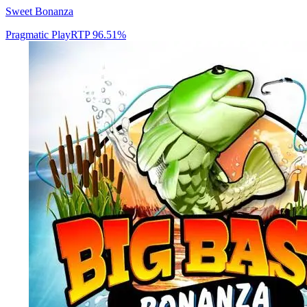
Sweet Bonanza
Pragmatic Play
RTP
96.51
%