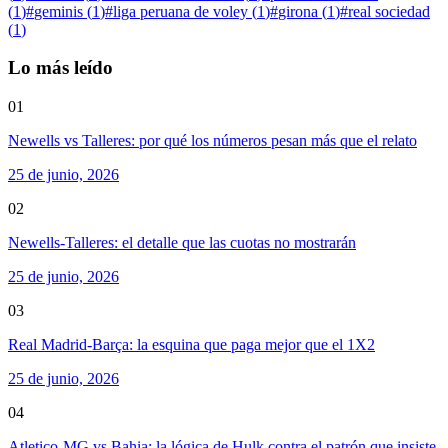
(
1
)
#
geminis
(
1
)
#
liga peruana de voley
(
1
)
#
girona
(
1
)
#
real sociedad
(
1
)
Lo más leído
01
Newells vs Talleres: por qué los números pesan más que el relato
25 de junio, 2026
02
Newells-Talleres: el detalle que las cuotas no mostrarán
25 de junio, 2026
03
Real Madrid-Barça: la esquina que paga mejor que el 1X2
25 de junio, 2026
04
Atletico-MG vs Bahia: la lógica de Hulk contra el patrón que insiste