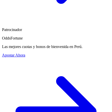
Patrocinador
OddsFortune
Las mejores cuotas y bonos de bienvenida en Perú.
Apostar Ahora