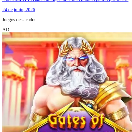
24 de junio, 2026
Juegos destacados
AD