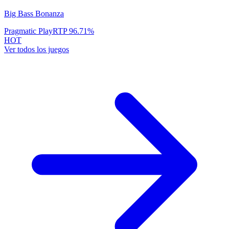
Big Bass Bonanza
Pragmatic Play
RTP
96.71
%
HOT
Ver todos los juegos