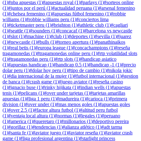
(
1
)
#
nba apuestas
(
1
)
#
apuestas royal
(
1
)
#
parlays
(
1
)
#
sorteos online
(
1
)
#
juntos por el perú
(
1
)
#
actualidad peruana
(
1
)
#
arsenal femenino
(
1
)
#
chelsea femenino
(
1
)
#
apuestas fútbol femenino
(
1
)
#
robbie
williams
(
1
)
#
robbie williams peru
(
1
)
#
conciertos lima
(
1
)
#
ticketmaster peru
(
1
)
#
brighton
(
1
)
#
athletic club
(
1
)
#
cagliari
(
1
)
#
seattle
(
1
)
#
sounders
(
1
)
#
concacaf
(
1
)
#
barcelona vs newcastle
(
1
)
#
slot
(
1
)
#
machine
(
1
)
#
club
(
1
)
#
deportes
(
1
)
#
sevilla
(
1
)
#
juarez
(
1
)
#
newcastle
(
1
)
#
bulls
(
1
)
#
torneo apertura
(
1
)
#
panathinaikos
(
1
)
#
real betis
(
1
)
#
europa league
(
1
)
#
concachampions
(
1
)
#
reseña
tragamonedas
(
1
)
#
tragamonedas online peru
(
1
)
#
rtp volatilidad slots
(
1
)
#
tragamonedas peru
(
1
)
#
rtp slots
(
1
)
#
handicap asiatico
(
1
)
#
apuestas handicap
(
1
)
#
handicap 0.5
(
1
)
#
handicap -1
(
1
)
#
precio
dolar peru
(
1
)
#
dolar hoy peru
(
1
)
#
tipo de cambio
(
1
)
#
nikola jokic
(
1
)
#
dia internacional de la mujer
(
1
)
#
futbol internacional
(
1
)
#
gestion
de banca
(
1
)
#
crash game
(
1
)
#
juego aviator
(
1
)
#
reseña casino
(
1
)
#
ignacio buse
(
1
)
#
rinky hijikata
(
1
)
#
indian wells
(
1
)
#
apuestas
tenis
(
1
)
#
pelicans
(
1
)
#
over under tarjetas
(
1
)
#
tarjetas amarillas
apuestas
(
1
)
#
liga 1 peru
(
1
)
#
madureira
(
1
)
#
carioca
(
1
)
#
primera
division
(
1
)
#
over under
(
1
)
#
mas menos goles
(
1
)
#
apuestas goles
(
1
)
#
over 2.5
(
1
)
#
factor altura futbol
(
1
)
#
altitud peru futbol
(
1
)
#
ventaja local altura
(
1
)
#
normas
(
1
)
#
legales
(
1
)
#
peruano
(
1
)
#
america
(
1
)
#
queretaro
(
1
)
#
millonarios
(
1
)
#
deportivo pereira
(
1
)
#
gorillaz
(
1
)
#
tendencias
(
1
)
#
alianza atlético
(
1
)
#
adt tarma
(
1
)
#
santa fe
(
1
)
#
aviator juego
(
1
)
#
aviator reseña
(
1
)
#
aviator crash
game
(
1
)
#
liga profesional argentina
(
1
)
#
starlight princess