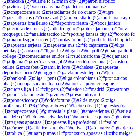
(
2
)
#
necaxa
(
2
)
#
atlante fc
(
2
)
#
man city
(
2
)
#
patron historico
(
2
)
#
vitoria
(
2
)
#
vasco da gama
(
2
)
#
atletico paranaense
(
2
)
#
chapecoense-sc
(
2
)
#
estudiantes de rio cuarto
(
2
)
#
tigre
(
2
)
#
estadísticas
(
2
)
#
cruz azul
(
2
)
#
universitario
(
2
)
#
sport huancayo
(
2
)
#
apuestas brasileirao
(
2
)
#
deportivo riestra
(
2
)
#
boca juniors
(
2
)
#
lectura de cuotas
(
2
)
#
atletico grau
(
2
)
#
utc cajamarca
(
2
)
#
ucv
moquegua
(
2
)
#
analisis tactico
(
2
)
#
sporting kansas city
(
2
)
#
toronto fc
(
2
)
#
major league soccer
(
2
)
#
cuotas futbol
(
2
)
#
probabilidad implícita
(
2
)
#
apuestas tarjetas
(
2
)
#
apuestas mls
(
2
)
#
fc cajamarca
(
2
)
#
liga
betplay
(
2
)
#
cusco
(
2
)
#
ligue 1
(
2
)
#
liga f
(
2
)
#
napoli
(
2
)
#
juan pablo ii
college
(
2
)
#
comerciantes unidos
(
2
)
#
sudamericana
(
2
)
#
cajamarca
(
2
)
#
tijuana
(
2
)
#
perú vs senegal
(
2
)
#
selección peruana
(
2
)
#
casino
online
(
2
)
#
ecuabet
(
2
)
#
am i in love
(
2
)
#
chelsea
(
2
)
#
apuestas
deportivas peru
(
2
)
#
nuggets
(
2
)
#
aviator estrategia
(
2
)
#
jetx
(
2
)
#
bankroll
(
2
)
#
liga 1 perú
(
2
)
#
liga colombiana
(
2
)
#
pronosticos
nba
(
2
)
#
recopa sudamericana
(
2
)
#
apuestas premier league
(
2
)
#
cuotas liga 1
(
2
)
#
clippers
(
2
)
#
atletico
(
2
)
#
madrid
(
2
)
#
warriors
(
2
)
#
cuotas baloncesto
(
2
)
#
voley
(
2
)
#
resultados uni
(
2
)
#
pronosticohoy
(
2
)
#
oddsfortune
(
2
)
#
2 de mayo
(
2
)
#
liga
profesional 2026
(
1
)
#
sport boys
(
1
)
#
lectura fría
(
1
)
#
apuestas frías
(
1
)
#
chapecoense
(
1
)
#
gimnasia la plata
(
1
)
#
antecedentes
(
1
)
#
serie a
brasileira
(
1
)
#
independ. rivadavia
(
1
)
#
apuestas esquinas
(
1
)
#
patron
(
1
)
#
tarjetas apuestas
(
1
)
#
apuestas liga profesional
(
1
)
#
valor
(
1
)
#
córners
(
1
)
#
atlético san luis
(
1
)
#
chivas
(
1
)
#
fc juarez
(
1
)
#
tarjetas
(
1
)
#
toluca
(
1
)
#
unam pumas
(
1
)
#
pronostico apuestas
(
1
)
#
fbc melgar