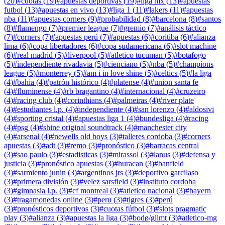
(
20
)
#
cuotas
(
19
)
#
apuestas deportivas
(
19
)
#
liga mx
(
13
)
#
apuestas
futbol
(
13
)
#
apuestas en vivo
(
13
)
#
liga 1
(
11
)
#
lakers
(
11
)
#
apuestas
nba
(
11
)
#
apuestas corners
(
9
)
#
probabilidad
(
8
)
#
barcelona
(
8
)
#
santos
(
8
)
#
flamengo
(
7
)
#
premier league
(
7
)
#
gremio
(
7
)
#
análisis táctico
(
7
)
#
corners
(
7
)
#
apuestas perú
(
7
)
#
apuestas
(
6
)
#
coritiba
(
6
)
#
alianza
lima
(
6
)
#
copa libertadores
(
6
)
#
copa sudamericana
(
6
)
#
slot machine
(
6
)
#
real madrid
(
5
)
#
liverpool
(
5
)
#
atletico tucuman
(
5
)
#
botafogo
(
5
)
#
independiente rivadavia
(
5
)
#
cienciano
(
5
)
#
nba
(
5
)
#
champions
league
(
5
)
#
monterrey
(
5
)
#
am i in love shine
(
5
)
#
celtics
(
5
)
#
la liga
(
4
)
#
bahia
(
4
)
#
patrón histórico
(
4
)
#
platense
(
4
)
#
union santa fe
(
4
)
#
fluminense
(
4
)
#
rb bragantino
(
4
)
#
internacional
(
4
)
#
cruzeiro
(
4
)
#
racing club
(
4
)
#
corinthians
(
4
)
#
palmeiras
(
4
)
#
river plate
(
4
)
#
estudiantes l.p.
(
4
)
#
independiente
(
4
)
#
san lorenzo
(
4
)
#
aldosivi
(
4
)
#
sporting cristal
(
4
)
#
apuestas liga 1
(
4
)
#
bundesliga
(
4
)
#
racing
(
4
)
#
psg
(
4
)
#
shine original soundtrack
(
4
)
#
manchester city
(
4
)
#
arsenal
(
4
)
#
newells old boys
(
3
)
#
talleres cordoba
(
3
)
#
corners
apuestas
(
3
)
#
adt
(
3
)
#
remo
(
3
)
#
pronóstico
(
3
)
#
barracas central
(
3
)
#
sao paulo
(
3
)
#
estadisticas
(
3
)
#
mirassol
(
3
)
#
lanus
(
3
)
#
defensa y
justicia
(
3
)
#
pronóstico apuestas
(
3
)
#
huracan
(
3
)
#
banfield
(
3
)
#
sarmiento junin
(
3
)
#
argentinos jrs
(
3
)
#
deportivo garcilaso
(
3
)
#
primera división
(
3
)
#
velez sarsfield
(
3
)
#
instituto cordoba
(
3
)
#
gimnasia l.p.
(
3
)
#
cf montreal
(
3
)
#
atletico nacional
(
3
)
#
bayern
(
3
)
#
tragamonedas online
(
3
)
#
peru
(
3
)
#
tigres
(
3
)
#
perú
(
3
)
#
pronósticos deportivos
(
3
)
#
cuotas fútbol
(
3
)
#
slots pragmatic
play
(
3
)
#
alianza
(
3
)
#
apuestas la liga
(
3
)
#
bodø/glimt
(
3
)
#
atletico-mg