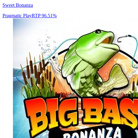
Sweet Bonanza
Pragmatic Play
RTP
96.51
%