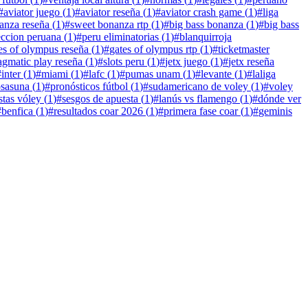
#
aviator juego
(
1
)
#
aviator reseña
(
1
)
#
aviator crash game
(
1
)
#
liga
anza reseña
(
1
)
#
sweet bonanza rtp
(
1
)
#
big bass bonanza
(
1
)
#
big bass
eccion peruana
(
1
)
#
peru eliminatorias
(
1
)
#
blanquirroja
es of olympus reseña
(
1
)
#
gates of olympus rtp
(
1
)
#
ticketmaster
agmatic play reseña
(
1
)
#
slots peru
(
1
)
#
jetx juego
(
1
)
#
jetx reseña
#
inter
(
1
)
#
miami
(
1
)
#
lafc
(
1
)
#
pumas unam
(
1
)
#
levante
(
1
)
#
laliga
osasuna
(
1
)
#
pronósticos fútbol
(
1
)
#
sudamericano de voley
(
1
)
#
voley
stas vóley
(
1
)
#
sesgos de apuesta
(
1
)
#
lanús vs flamengo
(
1
)
#
dónde ver
#
benfica
(
1
)
#
resultados coar 2026
(
1
)
#
primera fase coar
(
1
)
#
geminis