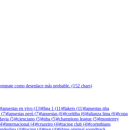
y al empate como desenlace más probable. (152 chars)
#
apuestas en vivo
(
13
)
#
liga 1
(
11
)
#
lakers
(
11
)
#
apuestas nba
(
7
)
#
apuestas perú
(
7
)
#
apuestas
(
6
)
#
coritiba
(
6
)
#
alianza lima
(
6
)
#
copa
davia
(
5
)
#
cienciano
(
5
)
#
nba
(
5
)
#
champions league
(
5
)
#
monterrey
4
)
#
internacional
(
4
)
#
cruzeiro
(
4
)
#
racing club
(
4
)
#
corinthians
undesliga
(
4
)
#
racing
(
4
)
#
psg
(
4
)
#
shine original soundtrack