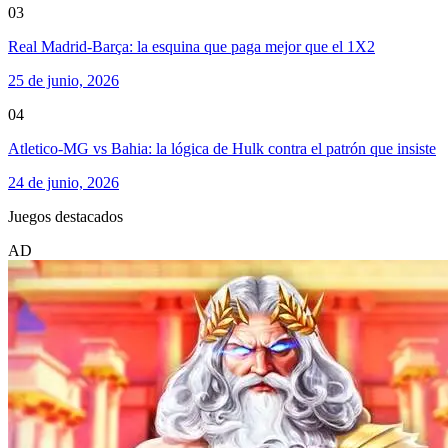
03
Real Madrid-Barça: la esquina que paga mejor que el 1X2
25 de junio, 2026
04
Atletico-MG vs Bahia: la lógica de Hulk contra el patrón que insiste
24 de junio, 2026
Juegos destacados
AD