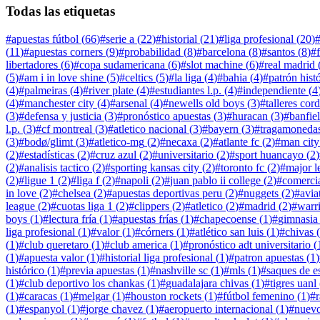
Todas las etiquetas
#
apuestas fútbol
(
66
)
#
serie a
(
22
)
#
historial
(
21
)
#
liga profesional
(
20
)
(
11
)
#
apuestas corners
(
9
)
#
probabilidad
(
8
)
#
barcelona
(
8
)
#
santos
(
8
)
#
libertadores
(
6
)
#
copa sudamericana
(
6
)
#
slot machine
(
6
)
#
real madrid
(
5
)
#
am i in love shine
(
5
)
#
celtics
(
5
)
#
la liga
(
4
)
#
bahia
(
4
)
#
patrón hist
(
4
)
#
palmeiras
(
4
)
#
river plate
(
4
)
#
estudiantes l.p.
(
4
)
#
independiente
(
4
(
4
)
#
manchester city
(
4
)
#
arsenal
(
4
)
#
newells old boys
(
3
)
#
talleres cor
(
3
)
#
defensa y justicia
(
3
)
#
pronóstico apuestas
(
3
)
#
huracan
(
3
)
#
banfie
l.p.
(
3
)
#
cf montreal
(
3
)
#
atletico nacional
(
3
)
#
bayern
(
3
)
#
tragamonedas
(
3
)
#
bodø/glimt
(
3
)
#
atletico-mg
(
2
)
#
necaxa
(
2
)
#
atlante fc
(
2
)
#
man city
(
2
)
#
estadísticas
(
2
)
#
cruz azul
(
2
)
#
universitario
(
2
)
#
sport huancayo
(
2
)
(
2
)
#
analisis tactico
(
2
)
#
sporting kansas city
(
2
)
#
toronto fc
(
2
)
#
major l
(
2
)
#
ligue 1
(
2
)
#
liga f
(
2
)
#
napoli
(
2
)
#
juan pablo ii college
(
2
)
#
comerci
in love
(
2
)
#
chelsea
(
2
)
#
apuestas deportivas peru
(
2
)
#
nuggets
(
2
)
#
avia
league
(
2
)
#
cuotas liga 1
(
2
)
#
clippers
(
2
)
#
atletico
(
2
)
#
madrid
(
2
)
#
warr
boys
(
1
)
#
lectura fría
(
1
)
#
apuestas frías
(
1
)
#
chapecoense
(
1
)
#
gimnasia 
liga profesional
(
1
)
#
valor
(
1
)
#
córners
(
1
)
#
atlético san luis
(
1
)
#
chivas
(
(
1
)
#
club queretaro
(
1
)
#
club america
(
1
)
#
pronóstico adt universitario
(
(
1
)
#
apuesta valor
(
1
)
#
historial liga profesional
(
1
)
#
patron apuestas
(
1
)
histórico
(
1
)
#
previa apuestas
(
1
)
#
nashville sc
(
1
)
#
mls
(
1
)
#
saques de e
(
1
)
#
club deportivo los chankas
(
1
)
#
guadalajara chivas
(
1
)
#
tigres uanl
(
1
)
#
caracas
(
1
)
#
melgar
(
1
)
#
houston rockets
(
1
)
#
fútbol femenino
(
1
)
#
r
(
1
)
#
espanyol
(
1
)
#
jorge chavez
(
1
)
#
aeropuerto internacional
(
1
)
#
nuevo