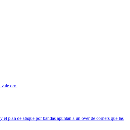
 vale oro.
y el plan de ataque por bandas apuntan a un over de corners que las