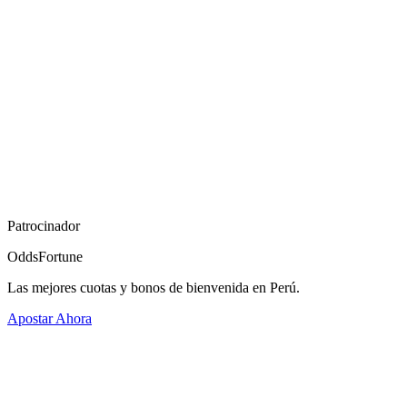
Patrocinador
OddsFortune
Las mejores cuotas y bonos de bienvenida en Perú.
Apostar Ahora