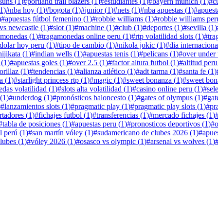
suns
(
1
)
#
portland trail blazers
(
1
)
#
estudiantes
(
1
)
#
bayern munich
(
1
)
#
c
1
)
#
nba hoy
(
1
)
#
bogota
(
1
)
#
junior
(
1
)
#
nets
(
1
)
#
nba apuestas
(
1
)
#
apuest
)
#
apuestas fútbol femenino
(
1
)
#
robbie williams
(
1
)
#
robbie williams per
vs newcastle
(
1
)
#
slot
(
1
)
#
machine
(
1
)
#
club
(
1
)
#
deportes
(
1
)
#
sevilla
(
1
)
gamonedas
(
1
)
#
tragamonedas online peru
(
1
)
#
rtp volatilidad slots
(
1
)
#
tra
dolar hoy peru
(
1
)
#
tipo de cambio
(
1
)
#
nikola jokic
(
1
)
#
dia internaciona
hijikata
(
1
)
#
indian wells
(
1
)
#
apuestas tenis
(
1
)
#
pelicans
(
1
)
#
over under 
(
1
)
#
apuestas goles
(
1
)
#
over 2.5
(
1
)
#
factor altura futbol
(
1
)
#
altitud peru
orillaz
(
1
)
#
tendencias
(
1
)
#
alianza atlético
(
1
)
#
adt tarma
(
1
)
#
santa fe
(
1
)
ña
(
1
)
#
starlight princess rtp
(
1
)
#
magic
(
1
)
#
sweet bonanza
(
1
)
#
sweet bon
das volatilidad
(
1
)
#
slots alta volatilidad
(
1
)
#
casino online peru
(
1
)
#
sel
(
1
)
#
underdog
(
1
)
#
pronósticos baloncesto
(
1
)
#
gates of olympus
(
1
)
#
gat
)
#
lanzamientos slots
(
1
)
#
pragmatic play
(
1
)
#
pragmatic play slots
(
1
)
#
pr
rtadores
(
1
)
#
fichajes futbol
(
1
)
#
transferencias
(
1
)
#
mercado fichajes
(
1
)
#
tabla de posiciones
(
1
)
#
apuestas peru
(
1
)
#
pronosticos deportivos
(
1
)
#
l perú
(
1
)
#
san martín vóley
(
1
)
#
sudamericano de clubes 2026
(
1
)
#
apue
lubes
(
1
)
#
vóley 2026
(
1
)
#
osasco vs olympic
(
1
)
#
arsenal vs wolves
(
1
)