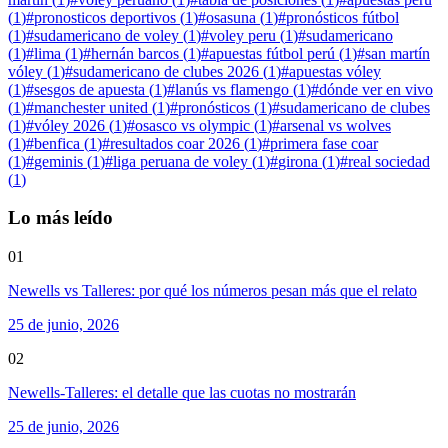
(
1
)
#
pronosticos deportivos
(
1
)
#
osasuna
(
1
)
#
pronósticos fútbol
(
1
)
#
sudamericano de voley
(
1
)
#
voley peru
(
1
)
#
sudamericano
(
1
)
#
lima
(
1
)
#
hernán barcos
(
1
)
#
apuestas fútbol perú
(
1
)
#
san martín
vóley
(
1
)
#
sudamericano de clubes 2026
(
1
)
#
apuestas vóley
(
1
)
#
sesgos de apuesta
(
1
)
#
lanús vs flamengo
(
1
)
#
dónde ver en vivo
(
1
)
#
manchester united
(
1
)
#
pronósticos
(
1
)
#
sudamericano de clubes
(
1
)
#
vóley 2026
(
1
)
#
osasco vs olympic
(
1
)
#
arsenal vs wolves
(
1
)
#
benfica
(
1
)
#
resultados coar 2026
(
1
)
#
primera fase coar
(
1
)
#
geminis
(
1
)
#
liga peruana de voley
(
1
)
#
girona
(
1
)
#
real sociedad
(
1
)
Lo más leído
01
Newells vs Talleres: por qué los números pesan más que el relato
25 de junio, 2026
02
Newells-Talleres: el detalle que las cuotas no mostrarán
25 de junio, 2026