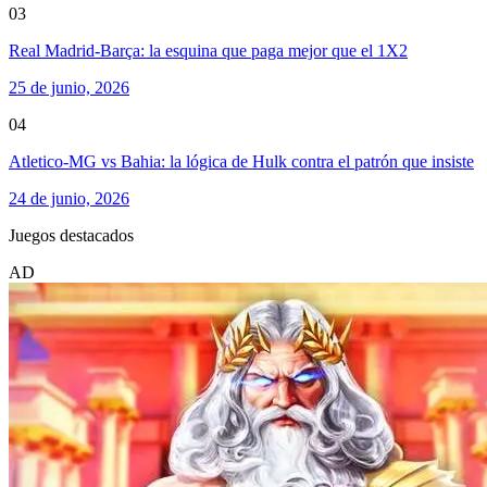
03
Real Madrid-Barça: la esquina que paga mejor que el 1X2
25 de junio, 2026
04
Atletico-MG vs Bahia: la lógica de Hulk contra el patrón que insiste
24 de junio, 2026
Juegos destacados
AD