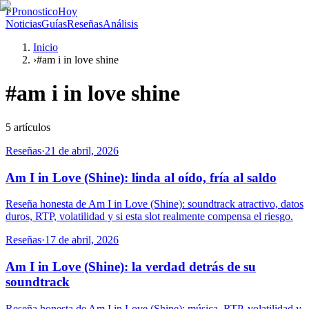
P
PronosticoHoy
Noticias
Guías
Reseñas
Análisis
Inicio
›
#am i in love shine
#
am i in love shine
5
artículos
Reseñas
·
21 de abril, 2026
Am I in Love (Shine): linda al oído, fría al saldo
Reseña honesta de Am I in Love (Shine): soundtrack atractivo, datos
duros, RTP, volatilidad y si esta slot realmente compensa el riesgo.
Reseñas
·
17 de abril, 2026
Am I in Love (Shine): la verdad detrás de su
soundtrack
Reseña honesta de Am I in Love (Shine): música, RTP, volatilidad y