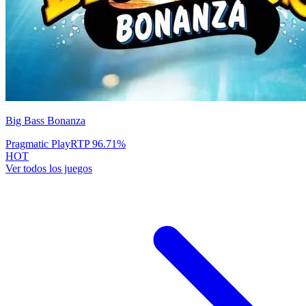
Big Bass Bonanza
Pragmatic Play
RTP
96.71
%
HOT
Ver todos los juegos