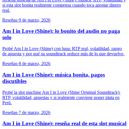
si esta slot bonita realmente compensa cuando toca apostar dinero
real.
Reseñas
·
9 de marzo, 2026
Am I in Love (Shine): lo bonito del audio no paga
solo
Probé Am I in Love (Shine) con lupa: RTP real, volatilidad, rango
de apuesta y por qué su soundtrack seduce más de lo que devuelve.
Reseñas
·
8 de marzo, 2026
Am I in Love (Shine): música bonita, pagos
discutibles
Probé la slot machine Am I in Love (Shine Original Soundtrack):
RTP, volatilidad, apuestas y si realmente conviene poner plata en
Perú.
Reseñas
·
7 de marzo, 2026
Am I in Love (Shine): reseña real de esta slot musical