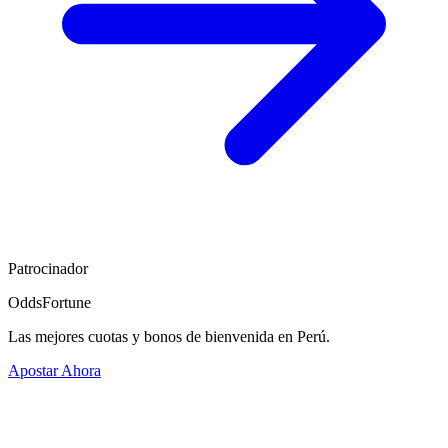
Patrocinador
OddsFortune
Las mejores cuotas y bonos de bienvenida en Perú.
Apostar Ahora