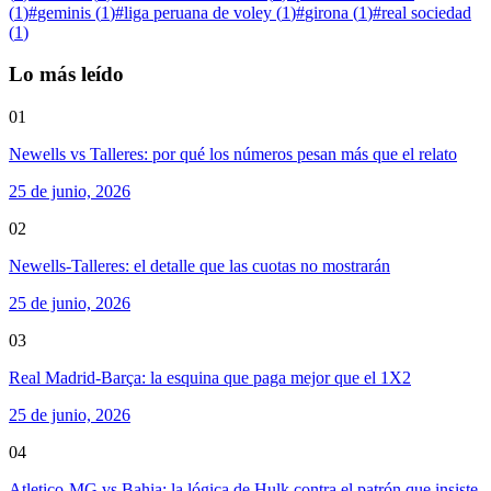
(
1
)
#
geminis
(
1
)
#
liga peruana de voley
(
1
)
#
girona
(
1
)
#
real sociedad
(
1
)
Lo más leído
01
Newells vs Talleres: por qué los números pesan más que el relato
25 de junio, 2026
02
Newells-Talleres: el detalle que las cuotas no mostrarán
25 de junio, 2026
03
Real Madrid-Barça: la esquina que paga mejor que el 1X2
25 de junio, 2026
04
Atletico-MG vs Bahia: la lógica de Hulk contra el patrón que insiste