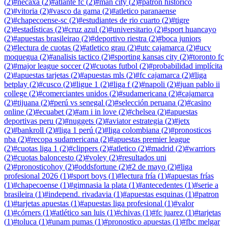
(
2
)
#
necaxa
(
2
)
#
atlante fc
(
2
)
#
man city
(
2
)
#
patron historico
(
2
)
#
vitoria
(
2
)
#
vasco da gama
(
2
)
#
atletico paranaense
(
2
)
#
chapecoense-sc
(
2
)
#
estudiantes de rio cuarto
(
2
)
#
tigre
(
2
)
#
estadísticas
(
2
)
#
cruz azul
(
2
)
#
universitario
(
2
)
#
sport huancayo
(
2
)
#
apuestas brasileirao
(
2
)
#
deportivo riestra
(
2
)
#
boca juniors
(
2
)
#
lectura de cuotas
(
2
)
#
atletico grau
(
2
)
#
utc cajamarca
(
2
)
#
ucv
moquegua
(
2
)
#
analisis tactico
(
2
)
#
sporting kansas city
(
2
)
#
toronto fc
(
2
)
#
major league soccer
(
2
)
#
cuotas futbol
(
2
)
#
probabilidad implícita
(
2
)
#
apuestas tarjetas
(
2
)
#
apuestas mls
(
2
)
#
fc cajamarca
(
2
)
#
liga
betplay
(
2
)
#
cusco
(
2
)
#
ligue 1
(
2
)
#
liga f
(
2
)
#
napoli
(
2
)
#
juan pablo ii
college
(
2
)
#
comerciantes unidos
(
2
)
#
sudamericana
(
2
)
#
cajamarca
(
2
)
#
tijuana
(
2
)
#
perú vs senegal
(
2
)
#
selección peruana
(
2
)
#
casino
online
(
2
)
#
ecuabet
(
2
)
#
am i in love
(
2
)
#
chelsea
(
2
)
#
apuestas
deportivas peru
(
2
)
#
nuggets
(
2
)
#
aviator estrategia
(
2
)
#
jetx
(
2
)
#
bankroll
(
2
)
#
liga 1 perú
(
2
)
#
liga colombiana
(
2
)
#
pronosticos
nba
(
2
)
#
recopa sudamericana
(
2
)
#
apuestas premier league
(
2
)
#
cuotas liga 1
(
2
)
#
clippers
(
2
)
#
atletico
(
2
)
#
madrid
(
2
)
#
warriors
(
2
)
#
cuotas baloncesto
(
2
)
#
voley
(
2
)
#
resultados uni
(
2
)
#
pronosticohoy
(
2
)
#
oddsfortune
(
2
)
#
2 de mayo
(
2
)
#
liga
profesional 2026
(
1
)
#
sport boys
(
1
)
#
lectura fría
(
1
)
#
apuestas frías
(
1
)
#
chapecoense
(
1
)
#
gimnasia la plata
(
1
)
#
antecedentes
(
1
)
#
serie a
brasileira
(
1
)
#
independ. rivadavia
(
1
)
#
apuestas esquinas
(
1
)
#
patron
(
1
)
#
tarjetas apuestas
(
1
)
#
apuestas liga profesional
(
1
)
#
valor
(
1
)
#
córners
(
1
)
#
atlético san luis
(
1
)
#
chivas
(
1
)
#
fc juarez
(
1
)
#
tarjetas
(
1
)
#
toluca
(
1
)
#
unam pumas
(
1
)
#
pronostico apuestas
(
1
)
#
fbc melgar