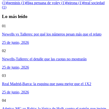
(
1
)
#
geminis
(
1
)
#
liga peruana de voley
(
1
)
#
girona
(
1
)
#
real sociedad
(
1
)
Lo más leído
01
Newells vs Talleres: por qué los números pesan más que el relato
25 de junio, 2026
02
Newells-Talleres: el detalle que las cuotas no mostrarán
25 de junio, 2026
03
Real Madrid-Barça: la esquina que paga mejor que el 1X2
25 de junio, 2026
04
Atletico-MG vs Bahia: la lógica de Hulk contra el patrón que insiste