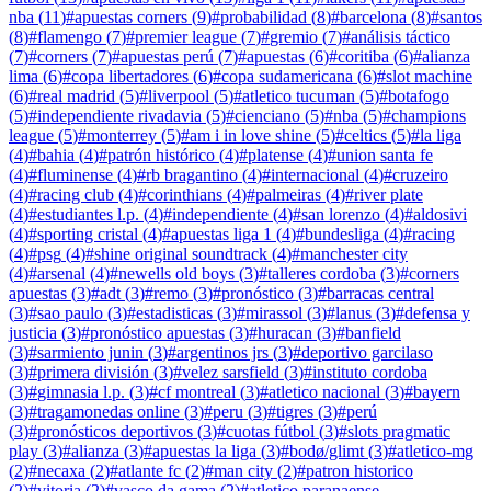
nba
(
11
)
#
apuestas corners
(
9
)
#
probabilidad
(
8
)
#
barcelona
(
8
)
#
santos
(
8
)
#
flamengo
(
7
)
#
premier league
(
7
)
#
gremio
(
7
)
#
análisis táctico
(
7
)
#
corners
(
7
)
#
apuestas perú
(
7
)
#
apuestas
(
6
)
#
coritiba
(
6
)
#
alianza
lima
(
6
)
#
copa libertadores
(
6
)
#
copa sudamericana
(
6
)
#
slot machine
(
6
)
#
real madrid
(
5
)
#
liverpool
(
5
)
#
atletico tucuman
(
5
)
#
botafogo
(
5
)
#
independiente rivadavia
(
5
)
#
cienciano
(
5
)
#
nba
(
5
)
#
champions
league
(
5
)
#
monterrey
(
5
)
#
am i in love shine
(
5
)
#
celtics
(
5
)
#
la liga
(
4
)
#
bahia
(
4
)
#
patrón histórico
(
4
)
#
platense
(
4
)
#
union santa fe
(
4
)
#
fluminense
(
4
)
#
rb bragantino
(
4
)
#
internacional
(
4
)
#
cruzeiro
(
4
)
#
racing club
(
4
)
#
corinthians
(
4
)
#
palmeiras
(
4
)
#
river plate
(
4
)
#
estudiantes l.p.
(
4
)
#
independiente
(
4
)
#
san lorenzo
(
4
)
#
aldosivi
(
4
)
#
sporting cristal
(
4
)
#
apuestas liga 1
(
4
)
#
bundesliga
(
4
)
#
racing
(
4
)
#
psg
(
4
)
#
shine original soundtrack
(
4
)
#
manchester city
(
4
)
#
arsenal
(
4
)
#
newells old boys
(
3
)
#
talleres cordoba
(
3
)
#
corners
apuestas
(
3
)
#
adt
(
3
)
#
remo
(
3
)
#
pronóstico
(
3
)
#
barracas central
(
3
)
#
sao paulo
(
3
)
#
estadisticas
(
3
)
#
mirassol
(
3
)
#
lanus
(
3
)
#
defensa y
justicia
(
3
)
#
pronóstico apuestas
(
3
)
#
huracan
(
3
)
#
banfield
(
3
)
#
sarmiento junin
(
3
)
#
argentinos jrs
(
3
)
#
deportivo garcilaso
(
3
)
#
primera división
(
3
)
#
velez sarsfield
(
3
)
#
instituto cordoba
(
3
)
#
gimnasia l.p.
(
3
)
#
cf montreal
(
3
)
#
atletico nacional
(
3
)
#
bayern
(
3
)
#
tragamonedas online
(
3
)
#
peru
(
3
)
#
tigres
(
3
)
#
perú
(
3
)
#
pronósticos deportivos
(
3
)
#
cuotas fútbol
(
3
)
#
slots pragmatic
play
(
3
)
#
alianza
(
3
)
#
apuestas la liga
(
3
)
#
bodø/glimt
(
3
)
#
atletico-mg
(
2
)
#
necaxa
(
2
)
#
atlante fc
(
2
)
#
man city
(
2
)
#
patron historico
(
2
)
#
vitoria
(
2
)
#
vasco da gama
(
2
)
#
atletico paranaense