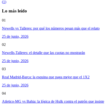
(
1
)
Lo más leído
01
Newells vs Talleres: por qué los números pesan más que el relato
25 de junio, 2026
02
Newells-Talleres: el detalle que las cuotas no mostrarán
25 de junio, 2026
03
Real Madrid-Barça: la esquina que paga mejor que el 1X2
25 de junio, 2026
04
Atletico-MG vs Bahia: la lógica de Hulk contra el patrón que insiste