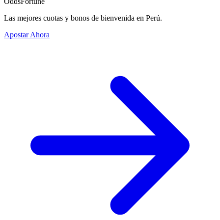
OddsFortune
Las mejores cuotas y bonos de bienvenida en Perú.
Apostar Ahora