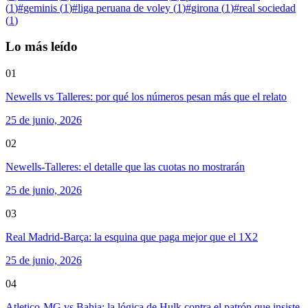
(
1
)
#
geminis
(
1
)
#
liga peruana de voley
(
1
)
#
girona
(
1
)
#
real sociedad
(
1
)
Lo más leído
01
Newells vs Talleres: por qué los números pesan más que el relato
25 de junio, 2026
02
Newells-Talleres: el detalle que las cuotas no mostrarán
25 de junio, 2026
03
Real Madrid-Barça: la esquina que paga mejor que el 1X2
25 de junio, 2026
04
Atletico-MG vs Bahia: la lógica de Hulk contra el patrón que insiste