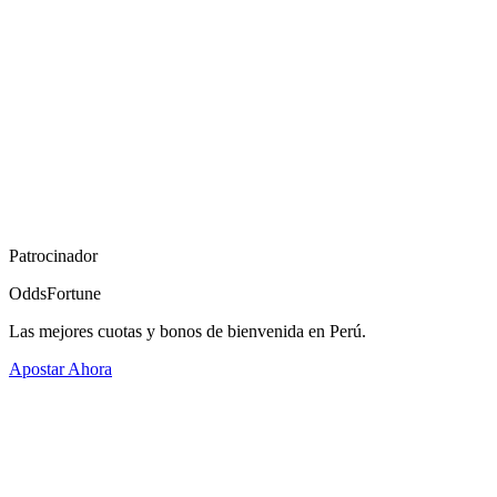
Patrocinador
OddsFortune
Las mejores cuotas y bonos de bienvenida en Perú.
Apostar Ahora