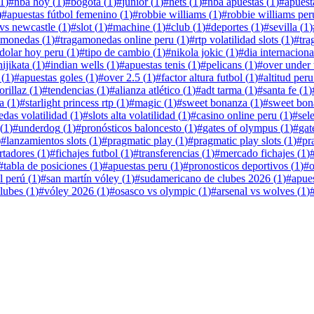
1
)
#
nba hoy
(
1
)
#
bogota
(
1
)
#
junior
(
1
)
#
nets
(
1
)
#
nba apuestas
(
1
)
#
apuest
)
#
apuestas fútbol femenino
(
1
)
#
robbie williams
(
1
)
#
robbie williams per
vs newcastle
(
1
)
#
slot
(
1
)
#
machine
(
1
)
#
club
(
1
)
#
deportes
(
1
)
#
sevilla
(
1
)
gamonedas
(
1
)
#
tragamonedas online peru
(
1
)
#
rtp volatilidad slots
(
1
)
#
tra
dolar hoy peru
(
1
)
#
tipo de cambio
(
1
)
#
nikola jokic
(
1
)
#
dia internaciona
hijikata
(
1
)
#
indian wells
(
1
)
#
apuestas tenis
(
1
)
#
pelicans
(
1
)
#
over under 
(
1
)
#
apuestas goles
(
1
)
#
over 2.5
(
1
)
#
factor altura futbol
(
1
)
#
altitud peru
orillaz
(
1
)
#
tendencias
(
1
)
#
alianza atlético
(
1
)
#
adt tarma
(
1
)
#
santa fe
(
1
)
ña
(
1
)
#
starlight princess rtp
(
1
)
#
magic
(
1
)
#
sweet bonanza
(
1
)
#
sweet bon
das volatilidad
(
1
)
#
slots alta volatilidad
(
1
)
#
casino online peru
(
1
)
#
sel
(
1
)
#
underdog
(
1
)
#
pronósticos baloncesto
(
1
)
#
gates of olympus
(
1
)
#
gat
)
#
lanzamientos slots
(
1
)
#
pragmatic play
(
1
)
#
pragmatic play slots
(
1
)
#
pr
rtadores
(
1
)
#
fichajes futbol
(
1
)
#
transferencias
(
1
)
#
mercado fichajes
(
1
)
#
tabla de posiciones
(
1
)
#
apuestas peru
(
1
)
#
pronosticos deportivos
(
1
)
#
l perú
(
1
)
#
san martín vóley
(
1
)
#
sudamericano de clubes 2026
(
1
)
#
apue
lubes
(
1
)
#
vóley 2026
(
1
)
#
osasco vs olympic
(
1
)
#
arsenal vs wolves
(
1
)