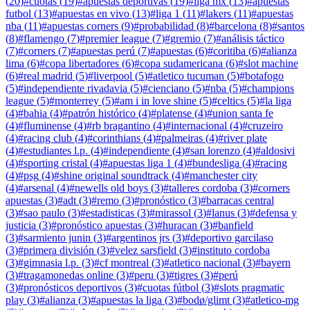
(
20
)
#
cuotas
(
19
)
#
apuestas deportivas
(
19
)
#
liga mx
(
13
)
#
apuestas
futbol
(
13
)
#
apuestas en vivo
(
13
)
#
liga 1
(
11
)
#
lakers
(
11
)
#
apuestas
nba
(
11
)
#
apuestas corners
(
9
)
#
probabilidad
(
8
)
#
barcelona
(
8
)
#
santos
(
8
)
#
flamengo
(
7
)
#
premier league
(
7
)
#
gremio
(
7
)
#
análisis táctico
(
7
)
#
corners
(
7
)
#
apuestas perú
(
7
)
#
apuestas
(
6
)
#
coritiba
(
6
)
#
alianza
lima
(
6
)
#
copa libertadores
(
6
)
#
copa sudamericana
(
6
)
#
slot machine
(
6
)
#
real madrid
(
5
)
#
liverpool
(
5
)
#
atletico tucuman
(
5
)
#
botafogo
(
5
)
#
independiente rivadavia
(
5
)
#
cienciano
(
5
)
#
nba
(
5
)
#
champions
league
(
5
)
#
monterrey
(
5
)
#
am i in love shine
(
5
)
#
celtics
(
5
)
#
la liga
(
4
)
#
bahia
(
4
)
#
patrón histórico
(
4
)
#
platense
(
4
)
#
union santa fe
(
4
)
#
fluminense
(
4
)
#
rb bragantino
(
4
)
#
internacional
(
4
)
#
cruzeiro
(
4
)
#
racing club
(
4
)
#
corinthians
(
4
)
#
palmeiras
(
4
)
#
river plate
(
4
)
#
estudiantes l.p.
(
4
)
#
independiente
(
4
)
#
san lorenzo
(
4
)
#
aldosivi
(
4
)
#
sporting cristal
(
4
)
#
apuestas liga 1
(
4
)
#
bundesliga
(
4
)
#
racing
(
4
)
#
psg
(
4
)
#
shine original soundtrack
(
4
)
#
manchester city
(
4
)
#
arsenal
(
4
)
#
newells old boys
(
3
)
#
talleres cordoba
(
3
)
#
corners
apuestas
(
3
)
#
adt
(
3
)
#
remo
(
3
)
#
pronóstico
(
3
)
#
barracas central
(
3
)
#
sao paulo
(
3
)
#
estadisticas
(
3
)
#
mirassol
(
3
)
#
lanus
(
3
)
#
defensa y
justicia
(
3
)
#
pronóstico apuestas
(
3
)
#
huracan
(
3
)
#
banfield
(
3
)
#
sarmiento junin
(
3
)
#
argentinos jrs
(
3
)
#
deportivo garcilaso
(
3
)
#
primera división
(
3
)
#
velez sarsfield
(
3
)
#
instituto cordoba
(
3
)
#
gimnasia l.p.
(
3
)
#
cf montreal
(
3
)
#
atletico nacional
(
3
)
#
bayern
(
3
)
#
tragamonedas online
(
3
)
#
peru
(
3
)
#
tigres
(
3
)
#
perú
(
3
)
#
pronósticos deportivos
(
3
)
#
cuotas fútbol
(
3
)
#
slots pragmatic
play
(
3
)
#
alianza
(
3
)
#
apuestas la liga
(
3
)
#
bodø/glimt
(
3
)
#
atletico-mg