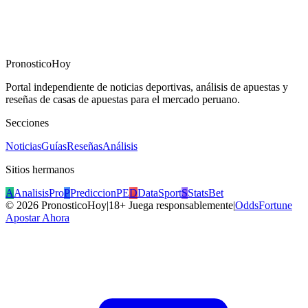
PronosticoHoy
Portal independiente de noticias deportivas, análisis de apuestas y
reseñas de casas de apuestas para el mercado peruano.
Secciones
Noticias
Guías
Reseñas
Análisis
Sitios hermanos
A
AnalisisPro
P
PrediccionPE
D
DataSport
S
StatsBet
©
2026
PronosticoHoy
|
18+ Juega responsablemente
|
OddsFortune
Apostar Ahora