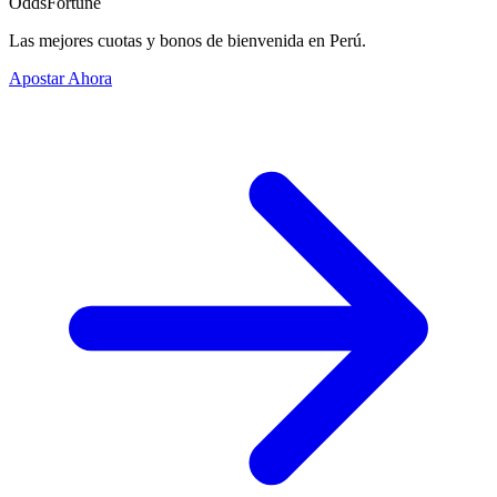
OddsFortune
Las mejores cuotas y bonos de bienvenida en Perú.
Apostar Ahora