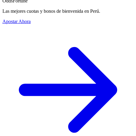
OddsFortune
Las mejores cuotas y bonos de bienvenida en Perú.
Apostar Ahora