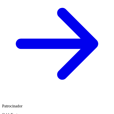
Patrocinador