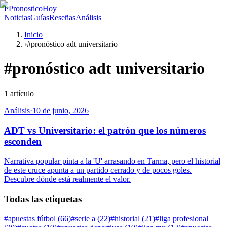
P
PronosticoHoy
Noticias
Guías
Reseñas
Análisis
Inicio
›
#pronóstico adt universitario
#
pronóstico adt universitario
1
artículo
Análisis
·
10 de junio, 2026
ADT vs Universitario: el patrón que los números
esconden
Narrativa popular pinta a la 'U' arrasando en Tarma, pero el historial
de este cruce apunta a un partido cerrado y de pocos goles.
Descubre dónde está realmente el valor.
Todas las etiquetas
#
apuestas fútbol
(
66
)
#
serie a
(
22
)
#
historial
(
21
)
#
liga profesional