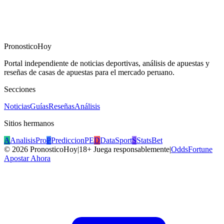
PronosticoHoy
Portal independiente de noticias deportivas, análisis de apuestas y
reseñas de casas de apuestas para el mercado peruano.
Secciones
Noticias
Guías
Reseñas
Análisis
Sitios hermanos
A
AnalisisPro
P
PrediccionPE
D
DataSport
S
StatsBet
©
2026
PronosticoHoy
|
18+ Juega responsablemente
|
OddsFortune
Apostar Ahora