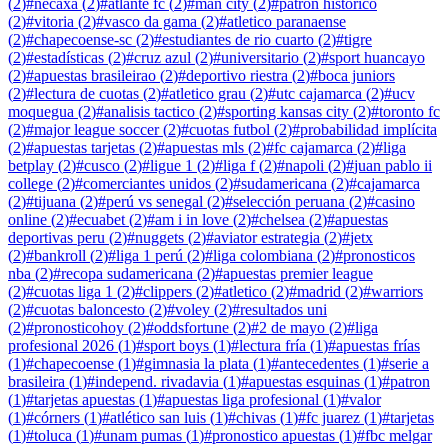
(
2
)
#
necaxa
(
2
)
#
atlante fc
(
2
)
#
man city
(
2
)
#
patron historico
(
2
)
#
vitoria
(
2
)
#
vasco da gama
(
2
)
#
atletico paranaense
(
2
)
#
chapecoense-sc
(
2
)
#
estudiantes de rio cuarto
(
2
)
#
tigre
(
2
)
#
estadísticas
(
2
)
#
cruz azul
(
2
)
#
universitario
(
2
)
#
sport huancayo
(
2
)
#
apuestas brasileirao
(
2
)
#
deportivo riestra
(
2
)
#
boca juniors
(
2
)
#
lectura de cuotas
(
2
)
#
atletico grau
(
2
)
#
utc cajamarca
(
2
)
#
ucv
moquegua
(
2
)
#
analisis tactico
(
2
)
#
sporting kansas city
(
2
)
#
toronto fc
(
2
)
#
major league soccer
(
2
)
#
cuotas futbol
(
2
)
#
probabilidad implícita
(
2
)
#
apuestas tarjetas
(
2
)
#
apuestas mls
(
2
)
#
fc cajamarca
(
2
)
#
liga
betplay
(
2
)
#
cusco
(
2
)
#
ligue 1
(
2
)
#
liga f
(
2
)
#
napoli
(
2
)
#
juan pablo ii
college
(
2
)
#
comerciantes unidos
(
2
)
#
sudamericana
(
2
)
#
cajamarca
(
2
)
#
tijuana
(
2
)
#
perú vs senegal
(
2
)
#
selección peruana
(
2
)
#
casino
online
(
2
)
#
ecuabet
(
2
)
#
am i in love
(
2
)
#
chelsea
(
2
)
#
apuestas
deportivas peru
(
2
)
#
nuggets
(
2
)
#
aviator estrategia
(
2
)
#
jetx
(
2
)
#
bankroll
(
2
)
#
liga 1 perú
(
2
)
#
liga colombiana
(
2
)
#
pronosticos
nba
(
2
)
#
recopa sudamericana
(
2
)
#
apuestas premier league
(
2
)
#
cuotas liga 1
(
2
)
#
clippers
(
2
)
#
atletico
(
2
)
#
madrid
(
2
)
#
warriors
(
2
)
#
cuotas baloncesto
(
2
)
#
voley
(
2
)
#
resultados uni
(
2
)
#
pronosticohoy
(
2
)
#
oddsfortune
(
2
)
#
2 de mayo
(
2
)
#
liga
profesional 2026
(
1
)
#
sport boys
(
1
)
#
lectura fría
(
1
)
#
apuestas frías
(
1
)
#
chapecoense
(
1
)
#
gimnasia la plata
(
1
)
#
antecedentes
(
1
)
#
serie a
brasileira
(
1
)
#
independ. rivadavia
(
1
)
#
apuestas esquinas
(
1
)
#
patron
(
1
)
#
tarjetas apuestas
(
1
)
#
apuestas liga profesional
(
1
)
#
valor
(
1
)
#
córners
(
1
)
#
atlético san luis
(
1
)
#
chivas
(
1
)
#
fc juarez
(
1
)
#
tarjetas
(
1
)
#
toluca
(
1
)
#
unam pumas
(
1
)
#
pronostico apuestas
(
1
)
#
fbc melgar