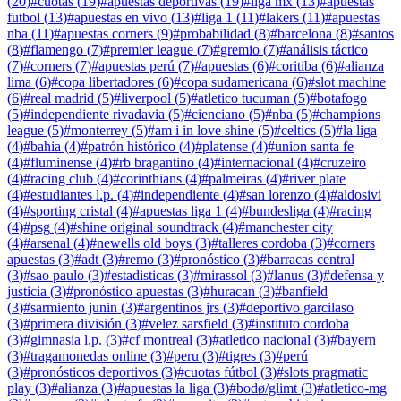
(
20
)
#
cuotas
(
19
)
#
apuestas deportivas
(
19
)
#
liga mx
(
13
)
#
apuestas
futbol
(
13
)
#
apuestas en vivo
(
13
)
#
liga 1
(
11
)
#
lakers
(
11
)
#
apuestas
nba
(
11
)
#
apuestas corners
(
9
)
#
probabilidad
(
8
)
#
barcelona
(
8
)
#
santos
(
8
)
#
flamengo
(
7
)
#
premier league
(
7
)
#
gremio
(
7
)
#
análisis táctico
(
7
)
#
corners
(
7
)
#
apuestas perú
(
7
)
#
apuestas
(
6
)
#
coritiba
(
6
)
#
alianza
lima
(
6
)
#
copa libertadores
(
6
)
#
copa sudamericana
(
6
)
#
slot machine
(
6
)
#
real madrid
(
5
)
#
liverpool
(
5
)
#
atletico tucuman
(
5
)
#
botafogo
(
5
)
#
independiente rivadavia
(
5
)
#
cienciano
(
5
)
#
nba
(
5
)
#
champions
league
(
5
)
#
monterrey
(
5
)
#
am i in love shine
(
5
)
#
celtics
(
5
)
#
la liga
(
4
)
#
bahia
(
4
)
#
patrón histórico
(
4
)
#
platense
(
4
)
#
union santa fe
(
4
)
#
fluminense
(
4
)
#
rb bragantino
(
4
)
#
internacional
(
4
)
#
cruzeiro
(
4
)
#
racing club
(
4
)
#
corinthians
(
4
)
#
palmeiras
(
4
)
#
river plate
(
4
)
#
estudiantes l.p.
(
4
)
#
independiente
(
4
)
#
san lorenzo
(
4
)
#
aldosivi
(
4
)
#
sporting cristal
(
4
)
#
apuestas liga 1
(
4
)
#
bundesliga
(
4
)
#
racing
(
4
)
#
psg
(
4
)
#
shine original soundtrack
(
4
)
#
manchester city
(
4
)
#
arsenal
(
4
)
#
newells old boys
(
3
)
#
talleres cordoba
(
3
)
#
corners
apuestas
(
3
)
#
adt
(
3
)
#
remo
(
3
)
#
pronóstico
(
3
)
#
barracas central
(
3
)
#
sao paulo
(
3
)
#
estadisticas
(
3
)
#
mirassol
(
3
)
#
lanus
(
3
)
#
defensa y
justicia
(
3
)
#
pronóstico apuestas
(
3
)
#
huracan
(
3
)
#
banfield
(
3
)
#
sarmiento junin
(
3
)
#
argentinos jrs
(
3
)
#
deportivo garcilaso
(
3
)
#
primera división
(
3
)
#
velez sarsfield
(
3
)
#
instituto cordoba
(
3
)
#
gimnasia l.p.
(
3
)
#
cf montreal
(
3
)
#
atletico nacional
(
3
)
#
bayern
(
3
)
#
tragamonedas online
(
3
)
#
peru
(
3
)
#
tigres
(
3
)
#
perú
(
3
)
#
pronósticos deportivos
(
3
)
#
cuotas fútbol
(
3
)
#
slots pragmatic
play
(
3
)
#
alianza
(
3
)
#
apuestas la liga
(
3
)
#
bodø/glimt
(
3
)
#
atletico-mg