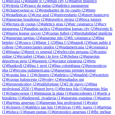
(
2
)
#
necaxa
(
2
)
#
atlante fc
(
2
)
#
man city
(
2
)
#
patron historico
(
2
)
#
vitoria
(
2
)
#
vasco da gama
(
2
)
#
atletico paranaense
(
2
)
#
chapecoense-sc
(
2
)
#
estudiantes de rio cuarto
(
2
)
#
tigre
(
2
)
#
estadísticas
(
2
)
#
cruz azul
(
2
)
#
universitario
(
2
)
#
sport huancayo
(
2
)
#
apuestas brasileirao
(
2
)
#
deportivo riestra
(
2
)
#
boca juniors
(
2
)
#
lectura de cuotas
(
2
)
#
atletico grau
(
2
)
#
utc cajamarca
(
2
)
#
ucv
moquegua
(
2
)
#
analisis tactico
(
2
)
#
sporting kansas city
(
2
)
#
toronto fc
(
2
)
#
major league soccer
(
2
)
#
cuotas futbol
(
2
)
#
probabilidad implícita
(
2
)
#
apuestas tarjetas
(
2
)
#
apuestas mls
(
2
)
#
fc cajamarca
(
2
)
#
liga
betplay
(
2
)
#
cusco
(
2
)
#
ligue 1
(
2
)
#
liga f
(
2
)
#
napoli
(
2
)
#
juan pablo ii
college
(
2
)
#
comerciantes unidos
(
2
)
#
sudamericana
(
2
)
#
cajamarca
(
2
)
#
tijuana
(
2
)
#
perú vs senegal
(
2
)
#
selección peruana
(
2
)
#
casino
online
(
2
)
#
ecuabet
(
2
)
#
am i in love
(
2
)
#
chelsea
(
2
)
#
apuestas
deportivas peru
(
2
)
#
nuggets
(
2
)
#
aviator estrategia
(
2
)
#
jetx
(
2
)
#
bankroll
(
2
)
#
liga 1 perú
(
2
)
#
liga colombiana
(
2
)
#
pronosticos
nba
(
2
)
#
recopa sudamericana
(
2
)
#
apuestas premier league
(
2
)
#
cuotas liga 1
(
2
)
#
clippers
(
2
)
#
atletico
(
2
)
#
madrid
(
2
)
#
warriors
(
2
)
#
cuotas baloncesto
(
2
)
#
voley
(
2
)
#
resultados uni
(
2
)
#
pronosticohoy
(
2
)
#
oddsfortune
(
2
)
#
2 de mayo
(
2
)
#
liga
profesional 2026
(
1
)
#
sport boys
(
1
)
#
lectura fría
(
1
)
#
apuestas frías
(
1
)
#
chapecoense
(
1
)
#
gimnasia la plata
(
1
)
#
antecedentes
(
1
)
#
serie a
brasileira
(
1
)
#
independ. rivadavia
(
1
)
#
apuestas esquinas
(
1
)
#
patron
(
1
)
#
tarjetas apuestas
(
1
)
#
apuestas liga profesional
(
1
)
#
valor
(
1
)
#
córners
(
1
)
#
atlético san luis
(
1
)
#
chivas
(
1
)
#
fc juarez
(
1
)
#
tarjetas
(
1
)
#
toluca
(
1
)
#
unam pumas
(
1
)
#
pronostico apuestas
(
1
)
#
fbc melgar