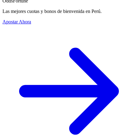
OddsFortune
Las mejores cuotas y bonos de bienvenida en Perú.
Apostar Ahora