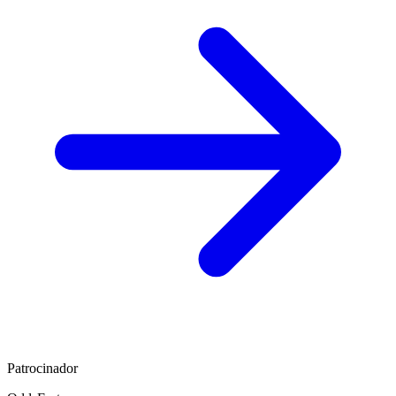
Patrocinador