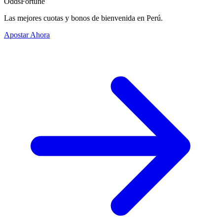
OddsFortune
Las mejores cuotas y bonos de bienvenida en Perú.
Apostar Ahora