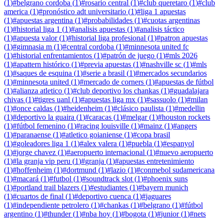
(
1
)
#
belgrano cordoba
(
1
)
#
rosario central
(
1
)
#
club queretaro
(
1
)
#
club
america
(
1
)
#
pronóstico adt universitario
(
1
)
#
liga 1 apuestas
(
1
)
#
apuestas argentina
(
1
)
#
probabilidades
(
1
)
#
cuotas argentinas
(
1
)
#
historial liga 1
(
1
)
#
analisis apuestas
(
1
)
#
analisis táctico
(
1
)
#
apuesta valor
(
1
)
#
historial liga profesional
(
1
)
#
patron apuestas
(
1
)
#
gimnasia m
(
1
)
#
central cordoba
(
1
)
#
minnesota united fc
(
1
)
#
historial enfrentamientos
(
1
)
#
patrón de juego
(
1
)
#
mls 2026
(
1
)
#
apattern histórico
(
1
)
#
previa apuestas
(
1
)
#
nashville sc
(
1
)
#
mls
(
1
)
#
saques de esquina
(
1
)
#
serie a brasil
(
1
)
#
mercados secundarios
(
1
)
#
minnesota united
(
1
)
#
mercado de corners
(
1
)
#
apuestas de fútbol
(
1
)
#
alianza atletico
(
1
)
#
club deportivo los chankas
(
1
)
#
guadalajara
chivas
(
1
)
#
tigres uanl
(
1
)
#
apuestas liga mx
(
1
)
#
sassuolo
(
1
)
#
milan
(
1
)
#
once caldas
(
1
)
#
heidenheim
(
1
)
#
clásico paulista
(
1
)
#
medellin
(
1
)
#
deportivo la guaira
(
1
)
#
caracas
(
1
)
#
melgar
(
1
)
#
houston rockets
(
1
)
#
fútbol femenino
(
1
)
#
racing louisville
(
1
)
#
mainz
(
1
)
#
angers
(
1
)
#
paranaense
(
1
)
#
atletico goianiense
(
1
)
#
copa brasil
(
1
)
#
goleadores liga 1
(
1
)
#
alex valera
(
1
)
#
puebla
(
1
)
#
espanyol
(
1
)
#
jorge chavez
(
1
)
#
aeropuerto internacional
(
1
)
#
nuevo aeropuerto
(
1
)
#
la granja vip peru
(
1
)
#
granja
(
1
)
#
apuestas entretenimiento
(
1
)
#
hoffenheim
(
1
)
#
dortmund
(
1
)
#
lazio
(
1
)
#
conmebol sudamericana
(
1
)
#
macará
(
1
)
#
futbol
(
1
)
#
soundtrack slot
(
1
)
#
phoenix suns
(
1
)
#
portland trail blazers
(
1
)
#
estudiantes
(
1
)
#
bayern munich
(
1
)
#
cuartos de final
(
1
)
#
deportivo cuenca
(
1
)
#
jaguares
(
1
)
#
independiente petrolero
(
1
)
#
chankas
(
1
)
#
belgrano
(
1
)
#
fútbol
argentino
(
1
)
#
thunder
(
1
)
#
nba hoy
(
1
)
#
bogota
(
1
)
#
junior
(
1
)
#
nets