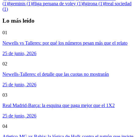
(
1
)
#
geminis
(
1
)
#
liga peruana de voley
(
1
)
#
girona
(
1
)
#
real sociedad
(
1
)
Lo más leído
01
Newells vs Talleres: por qué los números pesan más que el relato
25 de junio, 2026
02
Newells-Talleres: el detalle que las cuotas no mostrarán
25 de junio, 2026
03
Real Madrid-Barça: la esquina que paga mejor que el 1X2
25 de junio, 2026
04
Atletico-MG vs Bahia: la lógica de Hulk contra el patrón que insiste