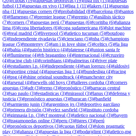
(
20
)
#
cuotas
(
19
)
#
apuestas deportivas
(
19
)
#
liga mx
(
13
)
#
apuestas
futbol
(
13
)
#
apuestas en vivo
(
13
)
#
liga 1
(
11
)
#
lakers
(
11
)
#
apuestas
nba
(
11
)
#
apuestas corners
(
9
)
#
probabilidad
(
8
)
#
barcelona
(
8
)
#
santos
(
8
)
#
flamengo
(
7
)
#
premier league
(
7
)
#
gremio
(
7
)
#
análisis táctico
(
7
)
#
corners
(
7
)
#
apuestas perú
(
7
)
#
apuestas
(
6
)
#
coritiba
(
6
)
#
alianza
lima
(
6
)
#
copa libertadores
(
6
)
#
copa sudamericana
(
6
)
#
slot machine
(
6
)
#
real madrid
(
5
)
#
liverpool
(
5
)
#
atletico tucuman
(
5
)
#
botafogo
(
5
)
#
independiente rivadavia
(
5
)
#
cienciano
(
5
)
#
nba
(
5
)
#
champions
league
(
5
)
#
monterrey
(
5
)
#
am i in love shine
(
5
)
#
celtics
(
5
)
#
la liga
(
4
)
#
bahia
(
4
)
#
patrón histórico
(
4
)
#
platense
(
4
)
#
union santa fe
(
4
)
#
fluminense
(
4
)
#
rb bragantino
(
4
)
#
internacional
(
4
)
#
cruzeiro
(
4
)
#
racing club
(
4
)
#
corinthians
(
4
)
#
palmeiras
(
4
)
#
river plate
(
4
)
#
estudiantes l.p.
(
4
)
#
independiente
(
4
)
#
san lorenzo
(
4
)
#
aldosivi
(
4
)
#
sporting cristal
(
4
)
#
apuestas liga 1
(
4
)
#
bundesliga
(
4
)
#
racing
(
4
)
#
psg
(
4
)
#
shine original soundtrack
(
4
)
#
manchester city
(
4
)
#
arsenal
(
4
)
#
newells old boys
(
3
)
#
talleres cordoba
(
3
)
#
corners
apuestas
(
3
)
#
adt
(
3
)
#
remo
(
3
)
#
pronóstico
(
3
)
#
barracas central
(
3
)
#
sao paulo
(
3
)
#
estadisticas
(
3
)
#
mirassol
(
3
)
#
lanus
(
3
)
#
defensa y
justicia
(
3
)
#
pronóstico apuestas
(
3
)
#
huracan
(
3
)
#
banfield
(
3
)
#
sarmiento junin
(
3
)
#
argentinos jrs
(
3
)
#
deportivo garcilaso
(
3
)
#
primera división
(
3
)
#
velez sarsfield
(
3
)
#
instituto cordoba
(
3
)
#
gimnasia l.p.
(
3
)
#
cf montreal
(
3
)
#
atletico nacional
(
3
)
#
bayern
(
3
)
#
tragamonedas online
(
3
)
#
peru
(
3
)
#
tigres
(
3
)
#
perú
(
3
)
#
pronósticos deportivos
(
3
)
#
cuotas fútbol
(
3
)
#
slots pragmatic
play
(
3
)
#
alianza
(
3
)
#
apuestas la liga
(
3
)
#
bodø/glimt
(
3
)
#
atletico-mg