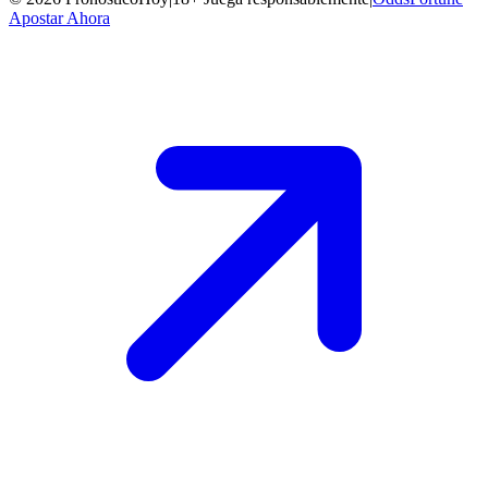
Apostar Ahora