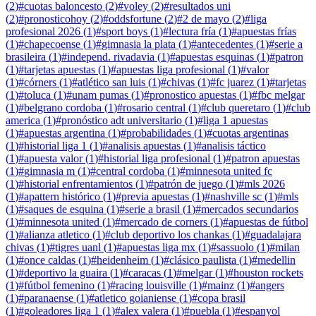
(
2
)
#
cuotas baloncesto
(
2
)
#
voley
(
2
)
#
resultados uni
(
2
)
#
pronosticohoy
(
2
)
#
oddsfortune
(
2
)
#
2 de mayo
(
2
)
#
liga
profesional 2026
(
1
)
#
sport boys
(
1
)
#
lectura fría
(
1
)
#
apuestas frías
(
1
)
#
chapecoense
(
1
)
#
gimnasia la plata
(
1
)
#
antecedentes
(
1
)
#
serie a
brasileira
(
1
)
#
independ. rivadavia
(
1
)
#
apuestas esquinas
(
1
)
#
patron
(
1
)
#
tarjetas apuestas
(
1
)
#
apuestas liga profesional
(
1
)
#
valor
(
1
)
#
córners
(
1
)
#
atlético san luis
(
1
)
#
chivas
(
1
)
#
fc juarez
(
1
)
#
tarjetas
(
1
)
#
toluca
(
1
)
#
unam pumas
(
1
)
#
pronostico apuestas
(
1
)
#
fbc melgar
(
1
)
#
belgrano cordoba
(
1
)
#
rosario central
(
1
)
#
club queretaro
(
1
)
#
club
america
(
1
)
#
pronóstico adt universitario
(
1
)
#
liga 1 apuestas
(
1
)
#
apuestas argentina
(
1
)
#
probabilidades
(
1
)
#
cuotas argentinas
(
1
)
#
historial liga 1
(
1
)
#
analisis apuestas
(
1
)
#
analisis táctico
(
1
)
#
apuesta valor
(
1
)
#
historial liga profesional
(
1
)
#
patron apuestas
(
1
)
#
gimnasia m
(
1
)
#
central cordoba
(
1
)
#
minnesota united fc
(
1
)
#
historial enfrentamientos
(
1
)
#
patrón de juego
(
1
)
#
mls 2026
(
1
)
#
apattern histórico
(
1
)
#
previa apuestas
(
1
)
#
nashville sc
(
1
)
#
mls
(
1
)
#
saques de esquina
(
1
)
#
serie a brasil
(
1
)
#
mercados secundarios
(
1
)
#
minnesota united
(
1
)
#
mercado de corners
(
1
)
#
apuestas de fútbol
(
1
)
#
alianza atletico
(
1
)
#
club deportivo los chankas
(
1
)
#
guadalajara
chivas
(
1
)
#
tigres uanl
(
1
)
#
apuestas liga mx
(
1
)
#
sassuolo
(
1
)
#
milan
(
1
)
#
once caldas
(
1
)
#
heidenheim
(
1
)
#
clásico paulista
(
1
)
#
medellin
(
1
)
#
deportivo la guaira
(
1
)
#
caracas
(
1
)
#
melgar
(
1
)
#
houston rockets
(
1
)
#
fútbol femenino
(
1
)
#
racing louisville
(
1
)
#
mainz
(
1
)
#
angers
(
1
)
#
paranaense
(
1
)
#
atletico goianiense
(
1
)
#
copa brasil
(
1
)
#
goleadores liga 1
(
1
)
#
alex valera
(
1
)
#
puebla
(
1
)
#
espanyol