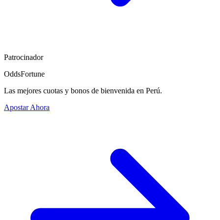
Patrocinador
OddsFortune
Las mejores cuotas y bonos de bienvenida en Perú.
Apostar Ahora