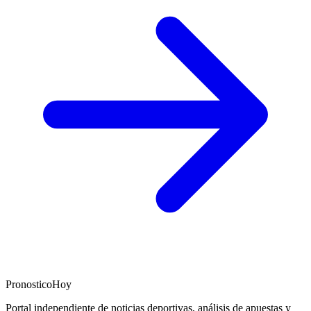
PronosticoHoy
Portal independiente de noticias deportivas, análisis de apuestas y