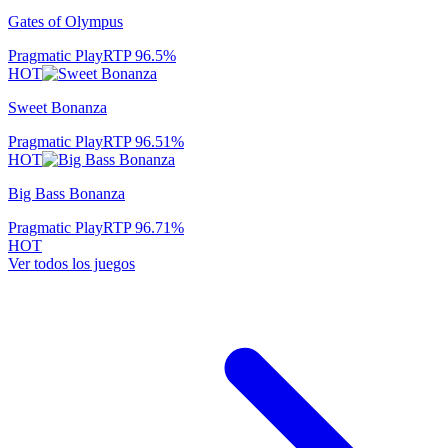
Gates of Olympus
Pragmatic Play
RTP
96.5
%
HOT
Sweet Bonanza
Pragmatic Play
RTP
96.51
%
HOT
Big Bass Bonanza
Pragmatic Play
RTP
96.71
%
HOT
Ver todos los juegos