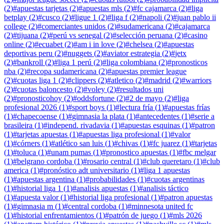
(
2
)
#
apuestas tarjetas
(
2
)
#
apuestas mls
(
2
)
#
fc cajamarca
(
2
)
#
liga
betplay
(
2
)
#
cusco
(
2
)
#
ligue 1
(
2
)
#
liga f
(
2
)
#
napoli
(
2
)
#
juan pablo ii
college
(
2
)
#
comerciantes unidos
(
2
)
#
sudamericana
(
2
)
#
cajamarca
(
2
)
#
tijuana
(
2
)
#
perú vs senegal
(
2
)
#
selección peruana
(
2
)
#
casino
online
(
2
)
#
ecuabet
(
2
)
#
am i in love
(
2
)
#
chelsea
(
2
)
#
apuestas
deportivas peru
(
2
)
#
nuggets
(
2
)
#
aviator estrategia
(
2
)
#
jetx
(
2
)
#
bankroll
(
2
)
#
liga 1 perú
(
2
)
#
liga colombiana
(
2
)
#
pronosticos
nba
(
2
)
#
recopa sudamericana
(
2
)
#
apuestas premier league
(
2
)
#
cuotas liga 1
(
2
)
#
clippers
(
2
)
#
atletico
(
2
)
#
madrid
(
2
)
#
warriors
(
2
)
#
cuotas baloncesto
(
2
)
#
voley
(
2
)
#
resultados uni
(
2
)
#
pronosticohoy
(
2
)
#
oddsfortune
(
2
)
#
2 de mayo
(
2
)
#
liga
profesional 2026
(
1
)
#
sport boys
(
1
)
#
lectura fría
(
1
)
#
apuestas frías
(
1
)
#
chapecoense
(
1
)
#
gimnasia la plata
(
1
)
#
antecedentes
(
1
)
#
serie a
brasileira
(
1
)
#
independ. rivadavia
(
1
)
#
apuestas esquinas
(
1
)
#
patron
(
1
)
#
tarjetas apuestas
(
1
)
#
apuestas liga profesional
(
1
)
#
valor
(
1
)
#
córners
(
1
)
#
atlético san luis
(
1
)
#
chivas
(
1
)
#
fc juarez
(
1
)
#
tarjetas
(
1
)
#
toluca
(
1
)
#
unam pumas
(
1
)
#
pronostico apuestas
(
1
)
#
fbc melgar
(
1
)
#
belgrano cordoba
(
1
)
#
rosario central
(
1
)
#
club queretaro
(
1
)
#
club
america
(
1
)
#
pronóstico adt universitario
(
1
)
#
liga 1 apuestas
(
1
)
#
apuestas argentina
(
1
)
#
probabilidades
(
1
)
#
cuotas argentinas
(
1
)
#
historial liga 1
(
1
)
#
analisis apuestas
(
1
)
#
analisis táctico
(
1
)
#
apuesta valor
(
1
)
#
historial liga profesional
(
1
)
#
patron apuestas
(
1
)
#
gimnasia m
(
1
)
#
central cordoba
(
1
)
#
minnesota united fc
(
1
)
#
historial enfrentamientos
(
1
)
#
patrón de juego
(
1
)
#
mls 2026