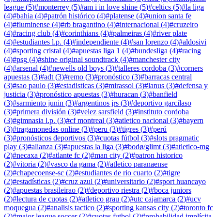
league
(
5
)
#
monterrey
(
5
)
#
am i in love shine
(
5
)
#
celtics
(
5
)
#
la liga
(
4
)
#
bahia
(
4
)
#
patrón histórico
(
4
)
#
platense
(
4
)
#
union santa fe
(
4
)
#
fluminense
(
4
)
#
rb bragantino
(
4
)
#
internacional
(
4
)
#
cruzeiro
(
4
)
#
racing club
(
4
)
#
corinthians
(
4
)
#
palmeiras
(
4
)
#
river plate
(
4
)
#
estudiantes l.p.
(
4
)
#
independiente
(
4
)
#
san lorenzo
(
4
)
#
aldosivi
(
4
)
#
sporting cristal
(
4
)
#
apuestas liga 1
(
4
)
#
bundesliga
(
4
)
#
racing
(
4
)
#
psg
(
4
)
#
shine original soundtrack
(
4
)
#
manchester city
(
4
)
#
arsenal
(
4
)
#
newells old boys
(
3
)
#
talleres cordoba
(
3
)
#
corners
apuestas
(
3
)
#
adt
(
3
)
#
remo
(
3
)
#
pronóstico
(
3
)
#
barracas central
(
3
)
#
sao paulo
(
3
)
#
estadisticas
(
3
)
#
mirassol
(
3
)
#
lanus
(
3
)
#
defensa y
justicia
(
3
)
#
pronóstico apuestas
(
3
)
#
huracan
(
3
)
#
banfield
(
3
)
#
sarmiento junin
(
3
)
#
argentinos jrs
(
3
)
#
deportivo garcilaso
(
3
)
#
primera división
(
3
)
#
velez sarsfield
(
3
)
#
instituto cordoba
(
3
)
#
gimnasia l.p.
(
3
)
#
cf montreal
(
3
)
#
atletico nacional
(
3
)
#
bayern
(
3
)
#
tragamonedas online
(
3
)
#
peru
(
3
)
#
tigres
(
3
)
#
perú
(
3
)
#
pronósticos deportivos
(
3
)
#
cuotas fútbol
(
3
)
#
slots pragmatic
play
(
3
)
#
alianza
(
3
)
#
apuestas la liga
(
3
)
#
bodø/glimt
(
3
)
#
atletico-mg
(
2
)
#
necaxa
(
2
)
#
atlante fc
(
2
)
#
man city
(
2
)
#
patron historico
(
2
)
#
vitoria
(
2
)
#
vasco da gama
(
2
)
#
atletico paranaense
(
2
)
#
chapecoense-sc
(
2
)
#
estudiantes de rio cuarto
(
2
)
#
tigre
(
2
)
#
estadísticas
(
2
)
#
cruz azul
(
2
)
#
universitario
(
2
)
#
sport huancayo
(
2
)
#
apuestas brasileirao
(
2
)
#
deportivo riestra
(
2
)
#
boca juniors
(
2
)
#
lectura de cuotas
(
2
)
#
atletico grau
(
2
)
#
utc cajamarca
(
2
)
#
ucv
moquegua
(
2
)
#
analisis tactico
(
2
)
#
sporting kansas city
(
2
)
#
toronto fc
(
2
)
#
major league soccer
(
2
)
#
cuotas futbol
(
2
)
#
probabilidad implícita