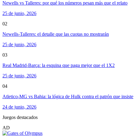
Newells vs Talleres: por qué los números pesan más que el relato
25 de junio, 2026
02
Newells-Talleres: el detalle que las cuotas no mostrarán
25 de junio, 2026
03
Real Madrid-Barça: la esquina que paga mejor que el 1X2
25 de junio, 2026
04
Atletico-MG vs Bahia: la lógica de Hulk contra el patrón que insiste
24 de junio, 2026
Juegos destacados
AD